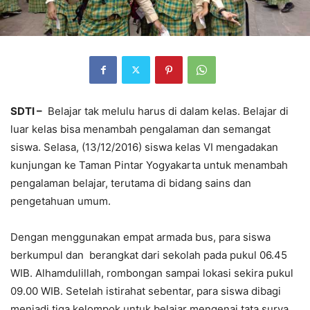
SDTI –
Belajar tak melulu harus di dalam kelas. Belajar di
luar kelas bisa menambah pengalaman dan semangat
siswa. Selasa, (13/12/2016) siswa kelas VI mengadakan
kunjungan ke Taman Pintar Yogyakarta untuk menambah
pengalaman belajar, terutama di bidang sains dan
pengetahuan umum.
Dengan menggunakan empat armada bus, para siswa
berkumpul dan berangkat dari sekolah pada pukul 06.45
WIB. Alhamdulillah, rombongan sampai lokasi sekira pukul
09.00 WIB. Setelah istirahat sebentar, para siswa dibagi
menjadi tiga kelompok untuk belajar mengenai tata surya