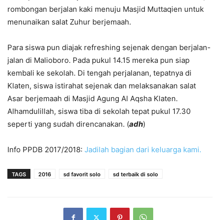
rombongan berjalan kaki menuju Masjid Muttaqien untuk
menunaikan salat Zuhur berjemaah.
Para siswa pun diajak refreshing sejenak dengan berjalan-
jalan di Malioboro. Pada pukul 14.15 mereka pun siap
kembali ke sekolah. Di tengah perjalanan, tepatnya di
Klaten, siswa istirahat sejenak dan melaksanakan salat
Asar berjemaah di Masjid Agung Al Aqsha Klaten.
Alhamdulillah, siswa tiba di sekolah tepat pukul 17.30
seperti yang sudah direncanakan. (
adh
)
Info PPDB 2017/2018:
Jadilah bagian dari keluarga kami.
TAGS
2016
sd favorit solo
sd terbaik di solo