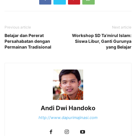
Previous article
Next article
Belajar dan Pererat
Workshop SD Ta’mirul Islam:
Persahabatan dengan
Siswa Libur, Ganti Gurunya
Permainan Tradisional
yang Belajar
Andi Dwi Handoko
http://www.dapurimajinasi.com