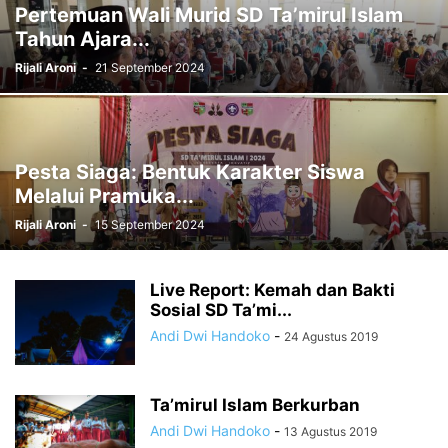
Pertemuan Wali Murid SD Ta’mirul Islam
Tahun Ajara...
Rijali Aroni
-
21 September 2024
Pesta Siaga: Bentuk Karakter Siswa
Melalui Pramuka...
Rijali Aroni
-
15 September 2024
Live Report: Kemah dan Bakti
Sosial SD Ta’mi...
Andi Dwi Handoko
-
24 Agustus 2019
Ta’mirul Islam Berkurban
Andi Dwi Handoko
-
13 Agustus 2019