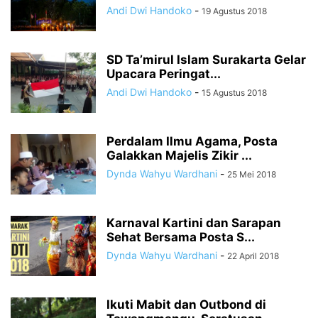
Andi Dwi Handoko
-
19 Agustus 2018
SD Ta’mirul Islam Surakarta Gelar
Upacara Peringat...
Andi Dwi Handoko
-
15 Agustus 2018
Perdalam Ilmu Agama, Posta
Galakkan Majelis Zikir ...
Dynda Wahyu Wardhani
-
25 Mei 2018
Karnaval Kartini dan Sarapan
Sehat Bersama Posta S...
Dynda Wahyu Wardhani
-
22 April 2018
Ikuti Mabit dan Outbond di