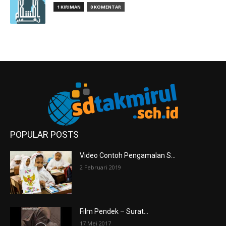
1 KIRIMAN
0 KOMENTAR
POPULAR POSTS
Video Contoh Pengamalan S...
2 Februari 2019
Film Pendek – Surat...
17 Mei 2017