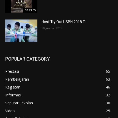
00:23:05
Hasil Try Out USBN 2018 T...
30 Januari 2018
POPULAR CATEGORY
Prestasi
65
Pembelajaran
63
Kegiatan
46
Informasi
32
Seputar Sekolah
30
Video
25