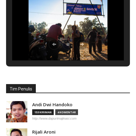
Tim Penulis
Andi Dwi Handoko
153 KIRIMAN
4 KOMENTAR
http://www.dapurimajinasi.com
Rijali Aroni