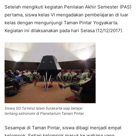
Setelah mengikuti kegiatan Penilaian Akhir Semester (PAS)
pertama, siswa kelas VI mengadakan pembelajaran di luar
kelas dengan mengunjungi Taman Pintar Yogyakarta.
Kegiatan ini dilaksanakan pada hari Selasa (12/12/2017).
Siswa SD Ta’mirul Islam Surakarta siap belajar
tentang astronomi di Planetarium Taman Pintar.
Sesampai di Taman Pintar, siswa dibagi menjadi empat
kelompok. Setiap kelompok masuk ke wahana yang