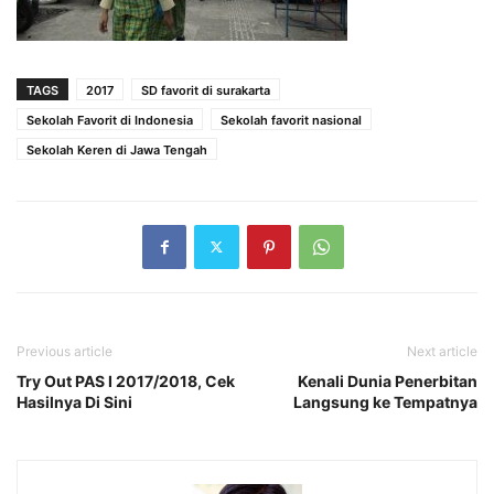
TAGS
2017
SD favorit di surakarta
Sekolah Favorit di Indonesia
Sekolah favorit nasional
Sekolah Keren di Jawa Tengah
Previous article
Next article
Try Out PAS I 2017/2018, Cek
Kenali Dunia Penerbitan
Hasilnya Di Sini
Langsung ke Tempatnya