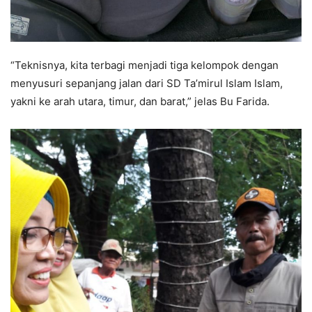
“Teknisnya, kita terbagi menjadi tiga kelompok dengan
menyusuri sepanjang jalan dari SD Ta’mirul Islam Islam,
yakni ke arah utara, timur, dan barat,” jelas Bu Farida.