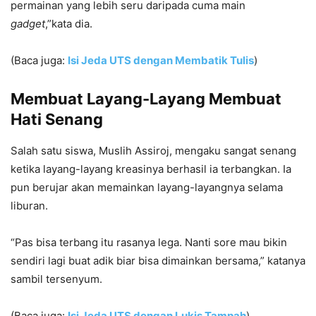
permainan yang lebih seru daripada cuma main
gadget
,”kata dia.
(Baca juga:
Isi Jeda UTS dengan Membatik Tulis
)
Membuat Layang-Layang Membuat
Hati Senang
Salah satu siswa, Muslih Assiroj, mengaku sangat senang
ketika layang-layang kreasinya berhasil ia terbangkan. Ia
pun berujar akan memainkan layang-layangnya selama
liburan.
“Pas bisa terbang itu rasanya lega. Nanti sore mau bikin
sendiri lagi buat adik biar bisa dimainkan bersama,” katanya
sambil tersenyum.
(Baca juga:
Isi Jeda UTS dengan Lukis Tampah
)