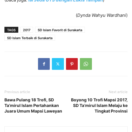
(
Dynda Wahyu Wardhani
)
TAGS
2017
SD Islam Favorit di Surakarta
SD Islam Terbaik di Surakarta
Previous article
Next article
Bawa Pulang 18 Trofi, SD
Boyong 10 Trofi Mapsi 2017,
Ta’mirul Islam Pertahankan
SD Ta’mirul Islam Melaju ke
Juara Umum Mapsi Laweyan
Tingkat Provinsi