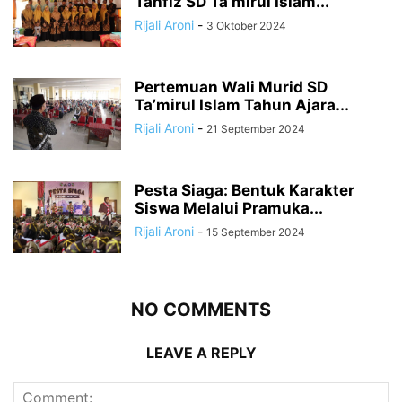
Tahfiz SD Ta’mirul Islam...
Rijali Aroni
-
3 Oktober 2024
Pertemuan Wali Murid SD
Ta’mirul Islam Tahun Ajara...
Rijali Aroni
-
21 September 2024
Pesta Siaga: Bentuk Karakter
Siswa Melalui Pramuka...
Rijali Aroni
-
15 September 2024
NO COMMENTS
LEAVE A REPLY