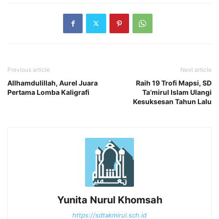
Previous article
Next article
Allhamdulillah, Aurel Juara
Raih 19 Trofi Mapsi, SD
Pertama Lomba Kaligrafi
Ta’mirul Islam Ulangi
Kesuksesan Tahun Lalu
Yunita Nurul Khomsah
https://sdtakmirul.sch.id