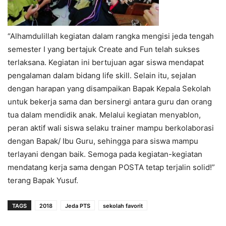
“Alhamdulillah kegiatan dalam rangka mengisi jeda tengah
semester I yang bertajuk Create and Fun telah sukses
terlaksana. Kegiatan ini bertujuan agar siswa mendapat
pengalaman dalam bidang life skill. Selain itu, sejalan
dengan harapan yang disampaikan Bapak Kepala Sekolah
untuk bekerja sama dan bersinergi antara guru dan orang
tua dalam mendidik anak. Melalui kegiatan menyablon,
peran aktif wali siswa selaku trainer mampu berkolaborasi
dengan Bapak/ Ibu Guru, sehingga para siswa mampu
terlayani dengan baik. Semoga pada kegiatan-kegiatan
mendatang kerja sama dengan POSTA tetap terjalin solid!”
terang Bapak Yusuf.
TAGS
2018
Jeda PTS
sekolah favorit