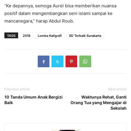
“Ke depannya, semoga Aurel bisa memberikan nuansa
positif dalam mengembangkan seni islami sampai ke
mancanegara,” harap Abdul Roub.
TAGS
2018
Lomba Kaligrafi
SD Terbaik Surakarta
Previous article
Next article
10 Tanda Umum Anak Bergizi
Waktunya Rehat, Ganti
Baik
Orang Tua yang Mengajar di
Sekolah