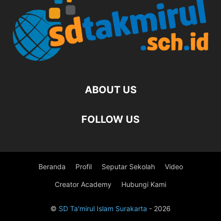
ABOUT US
FOLLOW US
Beranda
Profil
Seputar Sekolah
Video
Creator Academy
Hubungi Kami
©
SD Ta'mirul Islam Surakarta
- 2026