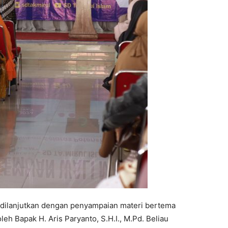
 dilanjutkan dengan penyampaian materi bertema
eh Bapak H. Aris Paryanto, S.H.I., M.Pd. Beliau