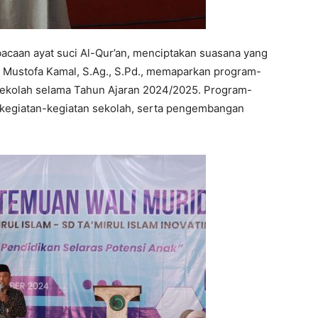
caan ayat suci Al-Qur’an, menciptakan suasana yang
 Mustofa Kamal, S.Ag., S.Pd., memaparkan program-
sekolah selama Tahun Ajaran 2024/2025. Program-
kegiatan-kegiatan sekolah, serta pengembangan