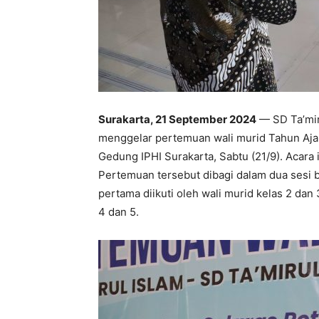
Surakarta, 21 September 2024
— SD Ta’miru
menggelar pertemuan wali murid Tahun Aja
Gedung IPHI Surakarta, Sabtu (21/9). Acara in
Pertemuan tersebut dibagi dalam dua sesi
pertama diikuti oleh wali murid kelas 2 dan
4 dan 5.