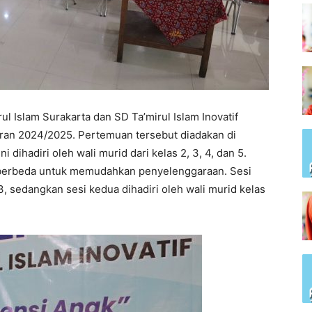
l Islam Surakarta dan SD Ta’mirul Islam Inovatif
ran 2024/2025. Pertemuan tersebut diadakan di
i dihadiri oleh wali murid dari kelas 2, 3, 4, dan 5.
 berbeda untuk memudahkan penyelenggaraan. Sesi
 3, sedangkan sesi kedua dihadiri oleh wali murid kelas