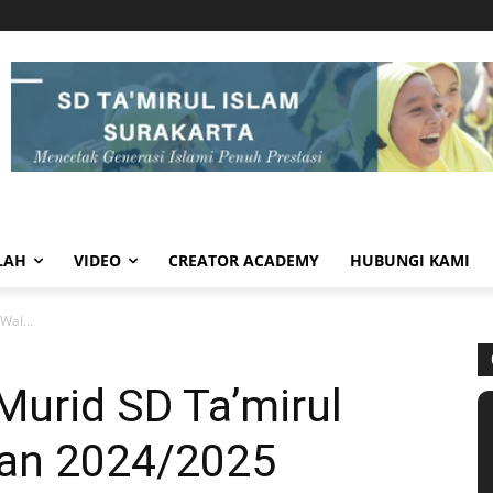
LAH
VIDEO
CREATOR ACADEMY
HUBUNGI KAMI
Wal...
Murid SD Ta’mirul
ran 2024/2025