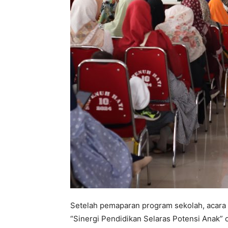
Setelah pemaparan program sekolah, acara
“Sinergi Pendidikan Selaras Potensi Anak” ol