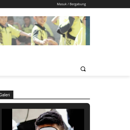
Masuk / Bergabung
Galeri