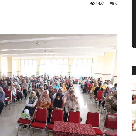
1457
0