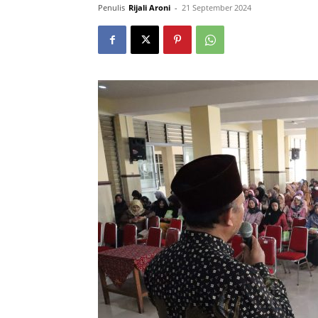
Penulis
Rijali Aroni
-
21 September 2024