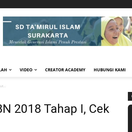
LAH
VIDEO
CREATOR ACADEMY
HUBUNGI KAMI
t...
BN 2018 Tahap I, Cek