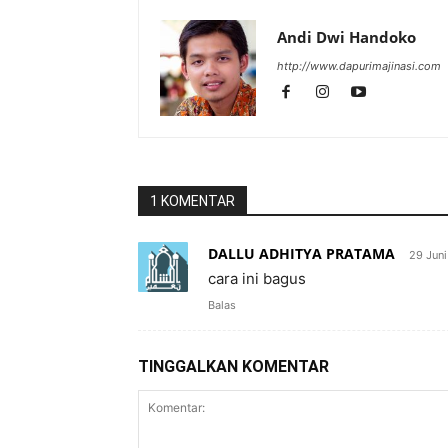
Andi Dwi Handoko
http://www.dapurimajinasi.com
1 KOMENTAR
DALLU ADHITYA PRATAMA
29 Jun
cara ini bagus
Balas
TINGGALKAN KOMENTAR