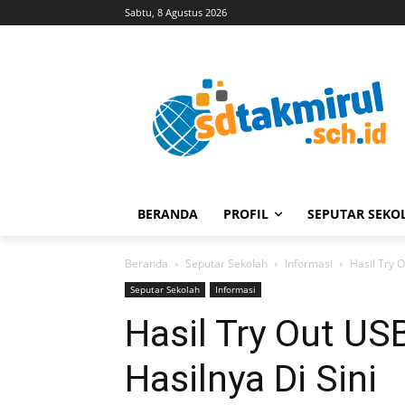
Sabtu, 8 Agustus 2026
BERANDA
PROFIL
SEPUTAR SEKO
Beranda
Seputar Sekolah
Informasi
Hasil Try Ou
Seputar Sekolah
Informasi
Hasil Try Out US
Hasilnya Di Sini