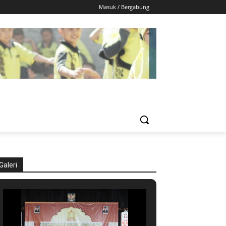
Masuk / Bergabung
Galeri