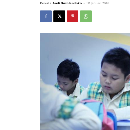
Penulis
Andi Dwi Handoko
-
30 Januari 2018