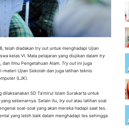
8, telah diadakan try out untuk menghadapi Ujian
swa kelas VI. Mata pelajaran yang diujikan dalam
try
a, dan Ilmu Pengetahuan Alam.
Try out
ini juga
-materi Ujian Sekolah dan juga latihan teknis
mputer (LJK).
g dilaksanakan SD Ta’mirul Islam Surakarta untuk
ang sebenarnya. Selain itu,
try out
atau latihan soal
ngenai soal-soal yang akan mereka hadapi saat tes.
ntal yang lebih baik dalam menghadapi tes sehingga