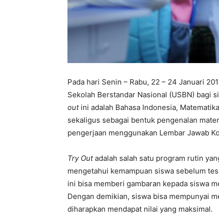
Pada hari Senin – Rabu, 22 – 24 Januari 201
Sekolah Berstandar Nasional (USBN) bagi si
out
ini adalah Bahasa Indonesia, Matematik
sekaligus sebagai bentuk pengenalan materi
pengerjaan menggunakan Lembar Jawab Ko
Try Out
adalah salah satu program rutin yan
mengetahui kemampuan siswa sebelum tes y
ini bisa memberi gambaran kepada siswa me
Dengan demikian, siswa bisa mempunyai me
diharapkan mendapat nilai yang maksimal.