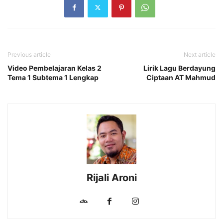
Previous article
Next article
Video Pembelajaran Kelas 2
Lirik Lagu Berdayung
Tema 1 Subtema 1 Lengkap
Ciptaan AT Mahmud
Rijali Aroni