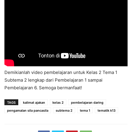
Demikianlah video pembelajaran untuk Kelas 2 Tema 1
Subtema 2 lengkap dari Pembelajaran 1 sampai
Pembelajaran 6. Semoga bermanfaat!
TAGS
kalimat ajakan
kelas 2
pembelajaran daring
pengamalan sila pancasila
subtema 2
tema 1
tematik k13