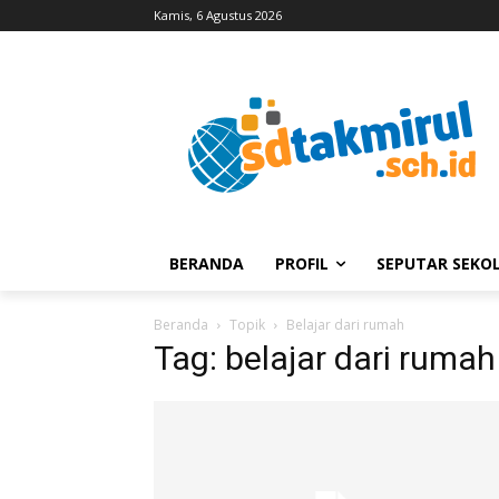
Kamis, 6 Agustus 2026
BERANDA
PROFIL
SEPUTAR SEKO
Beranda
Topik
Belajar dari rumah
Tag: belajar dari rumah