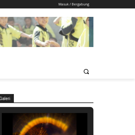
Masuk / Bergabung
Galeri