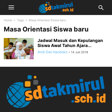
Home
Tags
Masa Orientasi Siswa baru
Masa Orientasi Siswa baru
Jadwal Masuk dan Kepulangan
Siswa Awal Tahun Ajara...
Andi Dwi Handoko
-
14 Juli 2018