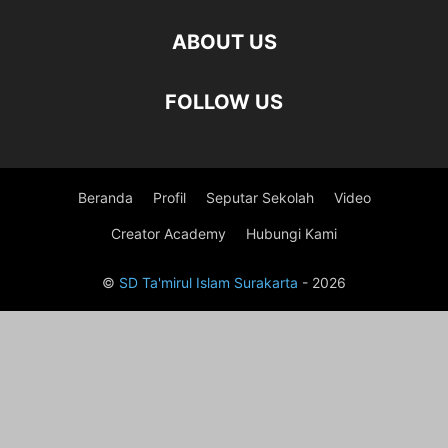
ABOUT US
FOLLOW US
Beranda
Profil
Seputar Sekolah
Video
Creator Academy
Hubungi Kami
©
SD Ta'mirul Islam Surakarta
- 2026