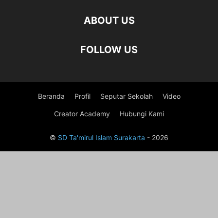
ABOUT US
FOLLOW US
Beranda
Profil
Seputar Sekolah
Video
Creator Academy
Hubungi Kami
©
SD Ta'mirul Islam Surakarta
- 2026