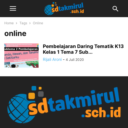
Home
Tags
Online
online
Pembelajaran Daring Tematik K13
Kelas 1 Tema 7 Sub...
Rijali Aroni
-
4 Juli 2020