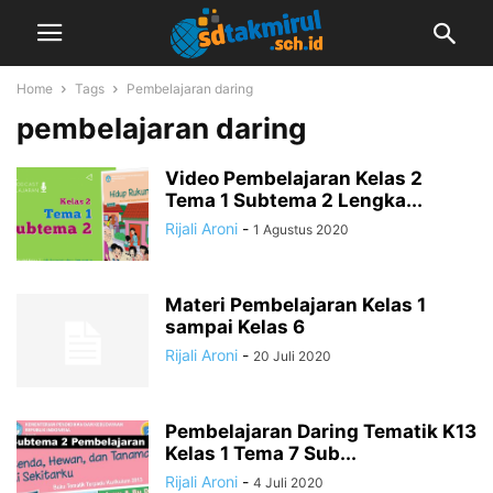
Home
Tags
Pembelajaran daring
pembelajaran daring
Video Pembelajaran Kelas 2
Tema 1 Subtema 2 Lengka...
Rijali Aroni
-
1 Agustus 2020
Materi Pembelajaran Kelas 1
sampai Kelas 6
Rijali Aroni
-
20 Juli 2020
Pembelajaran Daring Tematik K13
Kelas 1 Tema 7 Sub...
Rijali Aroni
-
4 Juli 2020