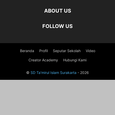
ABOUT US
FOLLOW US
Beranda
Profil
Seputar Sekolah
Video
Creator Academy
Hubungi Kami
©
SD Ta'mirul Islam Surakarta
- 2026