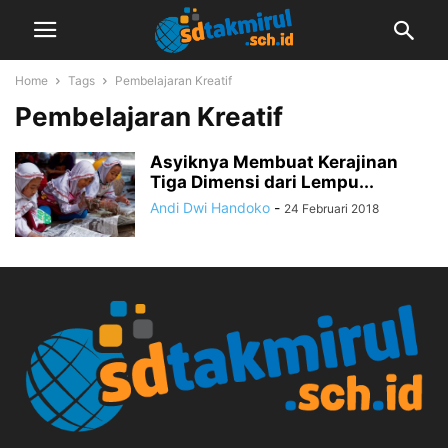
Home
Tags
Pembelajaran Kreatif
Pembelajaran Kreatif
Asyiknya Membuat Kerajinan
Tiga Dimensi dari Lempu...
Andi Dwi Handoko
-
24 Februari 2018