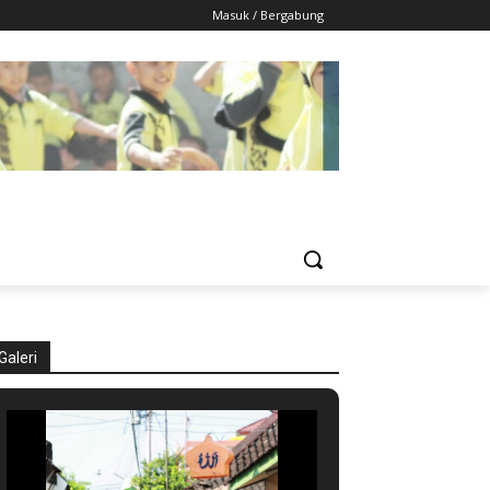
Masuk / Bergabung
Galeri