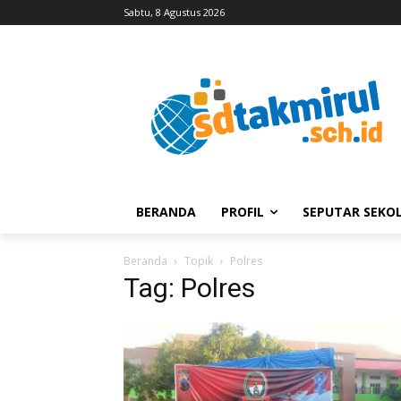
Sabtu, 8 Agustus 2026
BERANDA
PROFIL
SEPUTAR SEKO
Beranda
Topik
Polres
Tag: Polres