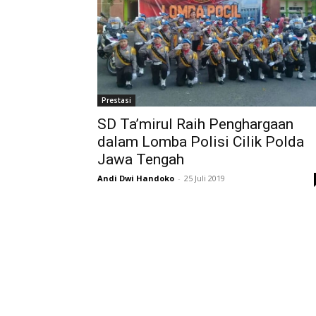
Prestasi
SD Ta’mirul Raih Penghargaan
dalam Lomba Polisi Cilik Polda
Jawa Tengah
Andi Dwi Handoko
-
25 Juli 2019