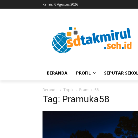
Kamis, 6 Agustus 2026
BERANDA
PROFIL
SEPUTAR SEKO
Beranda
Topik
Pramuka58
Tag: Pramuka58