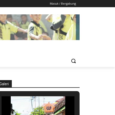
Masuk / Bergabung
Galeri