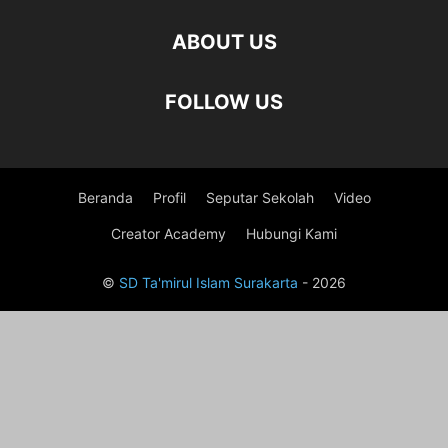
ABOUT US
FOLLOW US
Beranda
Profil
Seputar Sekolah
Video
Creator Academy
Hubungi Kami
©
SD Ta'mirul Islam Surakarta
- 2026