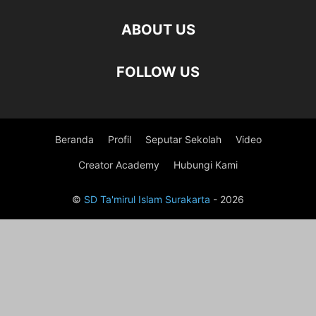
ABOUT US
FOLLOW US
Beranda
Profil
Seputar Sekolah
Video
Creator Academy
Hubungi Kami
©
SD Ta'mirul Islam Surakarta
- 2026