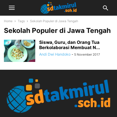
Home
Tags
Sekolah Populer di Jawa Tengah
Sekolah Populer di Jawa Tengah
Siswa, Guru, dan Orang Tua
Berkolaborasi Membuat N...
Andi Dwi Handoko
-
5 November 2017