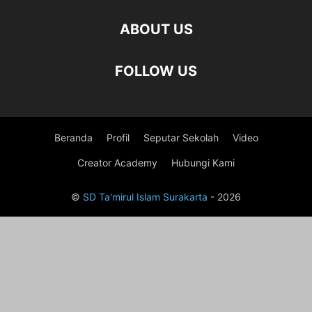
ABOUT US
FOLLOW US
Beranda
Profil
Seputar Sekolah
Video
Creator Academy
Hubungi Kami
©
SD Ta'mirul Islam Surakarta
- 2026