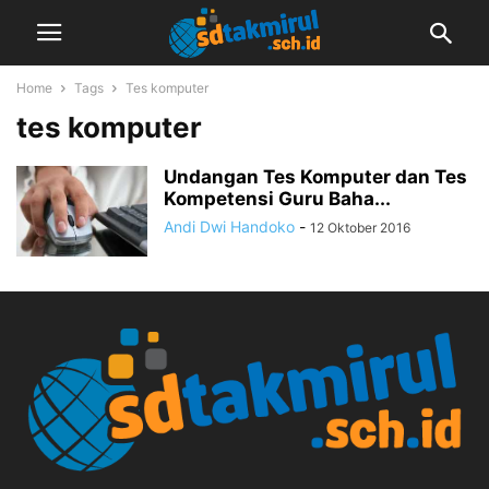
Home
Tags
Tes komputer
tes komputer
Undangan Tes Komputer dan Tes
Kompetensi Guru Baha...
Andi Dwi Handoko
-
12 Oktober 2016