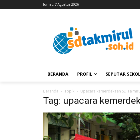
Jumat, 7 Agustus 2026
BERANDA
PROFIL
SEPUTAR SEKO
Beranda
Topik
Upacara kemerdekaan SD Ta’miru
Tag: upacara kemerdek