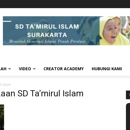
LAH
VIDEO
CREATOR ACADEMY
HUBUNGI KAMI
l Islam
aan SD Ta’mirul Islam