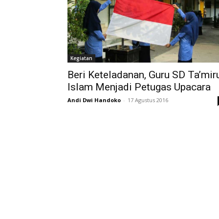
Kegiatan
Beri Keteladanan, Guru SD Ta’mir
Islam Menjadi Petugas Upacara
Andi Dwi Handoko
-
17 Agustus 2016