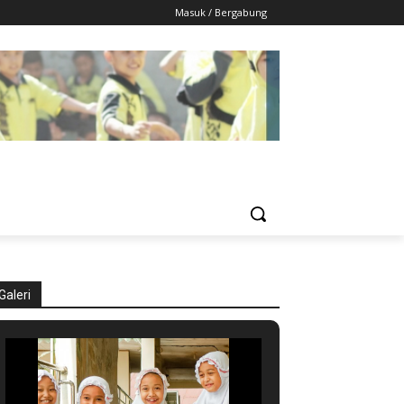
Masuk / Bergabung
Galeri