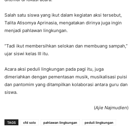
Salah satu siswa yang ikut dalam kegiatan aksi tersebut,
Talita Atisomya Aprinasia, mengatakan dirinya juga ingin
menjadi pahlawan lingkungan.
“Tadi ikut membersihkan selokan dan membuang sampah,”
ujar siswi kelas III itu.
Acara aksi peduli lingkungan pada pagi itu, juga
dimeriahkan dengan pementasan musik, musikalisasi puisi
dan pantomim yang ditampilkan kolaborasi antara guru dan
siswa.
(
Ajie Najmudien
)
TAGS
cfd solo
pahlawan lingkungan
peduli lingkungan