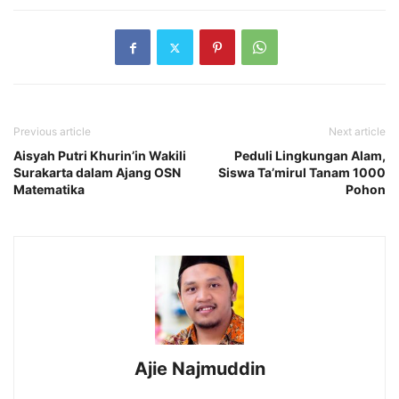
Previous article
Next article
Aisyah Putri Khurin’in Wakili
Peduli Lingkungan Alam,
Surakarta dalam Ajang OSN
Siswa Ta’mirul Tanam 1000
Matematika
Pohon
Ajie Najmuddin