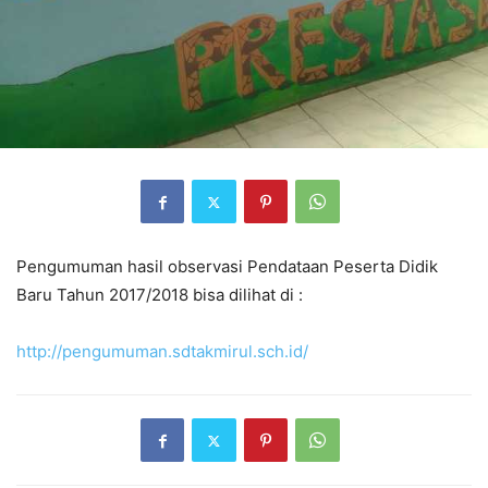
Pengumuman hasil observasi Pendataan Peserta Didik
Baru Tahun 2017/2018 bisa dilihat di :
http://pengumuman.sdtakmirul.sch.id/