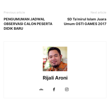
Previous article
Next article
PENGUMUMAN JADWAL
SD Ta’mirul Islam Juara
OBSERVASI CALON PESERTA
Umum OSTI GAMES 2017
DIDIK BARU
Rijali Aroni