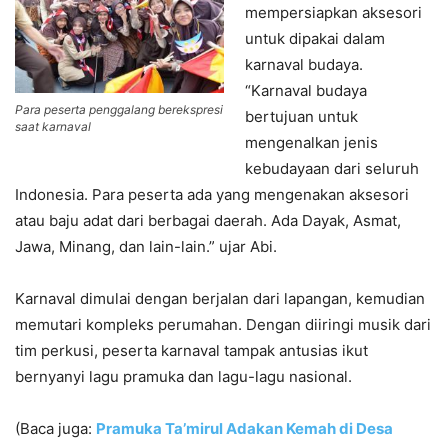
mempersiapkan aksesori
untuk dipakai dalam
karnaval budaya.
“Karnaval budaya
Para peserta penggalang berekspresi
bertujuan untuk
saat karnaval
mengenalkan jenis
kebudayaan dari seluruh
Indonesia. Para peserta ada yang mengenakan aksesori
atau baju adat dari berbagai daerah. Ada Dayak, Asmat,
Jawa, Minang, dan lain-lain.” ujar Abi.
Karnaval dimulai dengan berjalan dari lapangan, kemudian
memutari kompleks perumahan. Dengan diiringi musik dari
tim perkusi, peserta karnaval tampak antusias ikut
bernyanyi lagu pramuka dan lagu-lagu nasional.
(Baca juga:
Pramuka Ta’mirul Adakan Kemah di Desa