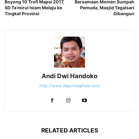
Boyong 10 Trofi Mapsi 2017,
Bersamaan Momen Sumpah
SD Ta’mirul Islam Melaju ke
Pemuda, Masjid Tegalsari
Tingkat Provinsi
Dibangun
Andi Dwi Handoko
http://www.dapurimajinasi.com
RELATED ARTICLES