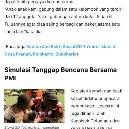
dapat lebih percaya diri dan berani.
“Anak-anak kami gabung dalam satu kelompok yang terdiri
dari 12 anggota. Yakni gabungan antara kelas 5 dan 6.
Tujuannya agar bisa saling berbagi dan bekerjasama satu
sama lain,”kata dia.
(Baca juga:
Kemah dan Bakti Sosial SD Ta’mirul Islam di
Desa Pranan, Polokarto, Sukoharjo
)
Simulasi Tanggap Bencana Bersama
PMI
Kegiatan kemah dan bakti
sosial didahului upacara
pembukaan. Upacara ini
juga dihadiri oleh
Kapolsek Colomadu dan
Siswa SD Ta’mirul Islam mengikuti
kepala Desa Baturan.