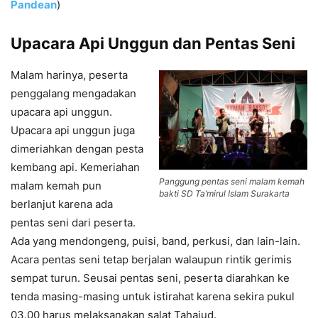
Pandean
)
Upacara Api Unggun dan Pentas Seni
Malam harinya, peserta
penggalang mengadakan
upacara api unggun.
Upacara api unggun juga
dimeriahkan dengan pesta
kembang api. Kemeriahan
Panggung pentas seni malam kemah
malam kemah pun
bakti SD Ta’mirul Islam Surakarta
berlanjut karena ada
pentas seni dari peserta.
Ada yang mendongeng, puisi, band, perkusi, dan lain-lain.
Acara pentas seni tetap berjalan walaupun rintik gerimis
sempat turun. Seusai pentas seni, peserta diarahkan ke
tenda masing-masing untuk istirahat karena sekira pukul
03.00 harus melaksanakan salat Tahajud.