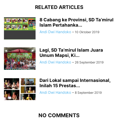
RELATED ARTICLES
8 Cabang ke Provinsi, SD Ta’mirul
Islam Pertahanka...
Andi Dwi Handoko
-
10 Oktober 2019
Lagi, SD Ta’mirul Islam Juara
Umum Mapsi, Ki...
Andi Dwi Handoko
-
26 September 2019
Dari Lokal sampai Internasional,
Inilah 15 Prestas...
Andi Dwi Handoko
-
8 September 2019
NO COMMENTS