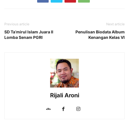
Previous article
Next article
SD Ta’mirul Islam Juara II
Penulisan Biodata Album
Lomba Senam PGRI
Kenangan Kelas VI
Rijali Aroni