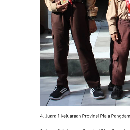
4. Juara 1 Kejuaraan Provinsi Piala Pangda