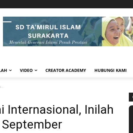
LAH
VIDEO
CREATOR ACADEMY
HUBUNGI KAMI
...
 Internasional, Inilah
l September