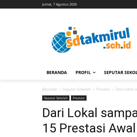
Jumat, 7 Agustus 2026
BERANDA
PROFIL
SEPUTAR SEKO
Beranda
Seputar Sekolah
Prestasi
Dari Lokal sa
Seputar Sekolah
Prestasi
Dari Lokal sampai
15 Prestasi Awa