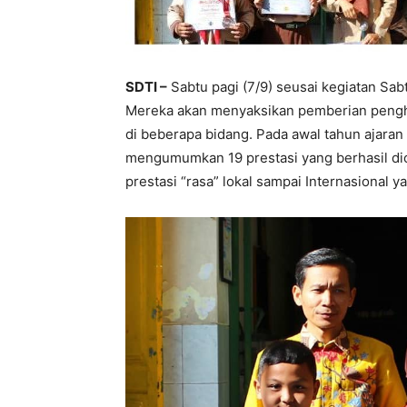
SDTI –
Sabtu pagi (7/9) seusai kegiatan Sa
Mereka akan menyaksikan pemberian pengh
di beberapa bidang. Pada awal tahun ajaran
mengumumkan 19 prestasi yang berhasil dica
prestasi “rasa” lokal sampai Internasional y