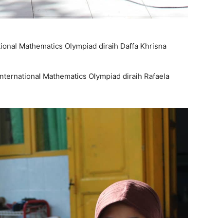
tional Mathematics Olympiad diraih Daffa Khrisna
nternational Mathematics Olympiad diraih Rafaela