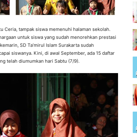
btu Ceria, tampak siswa memenuhi halaman sekolah.
argaan untuk siswa yang sudah menorehkan prestasi
 kemarin, SD Ta’mirul Islam Surakarta sudah
pai siswanya. Kini, di awal September, ada 15 daftar
ang telah diumumkan hari Sabtu (7/9).