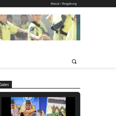
Masuk / Bergabung
Galeri