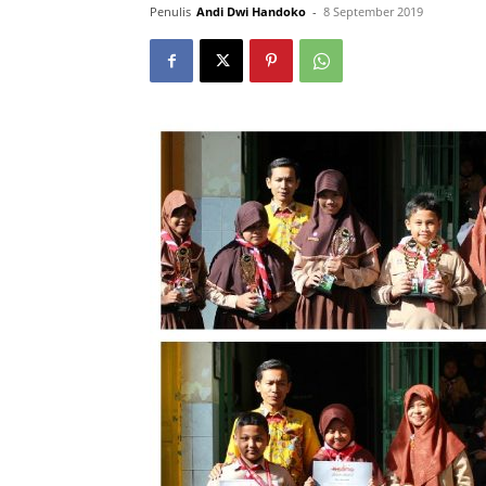
Penulis
Andi Dwi Handoko
-
8 September 2019