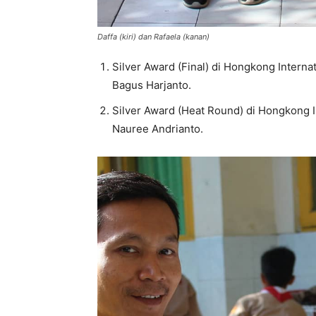
Daffa (kiri) dan Rafaela (kanan)
Silver Award (Final) di Hongkong Interna
Bagus Harjanto.
Silver Award (Heat Round) di Hongkong I
Nauree Andrianto.