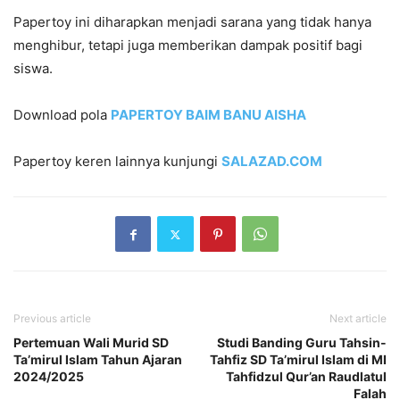
Papertoy ini diharapkan menjadi sarana yang tidak hanya
menghibur, tetapi juga memberikan dampak positif bagi
siswa.
Download pola
PAPERTOY BAIM BANU AISHA
Papertoy keren lainnya kunjungi
SALAZAD.COM
Previous article
Next article
Pertemuan Wali Murid SD
Studi Banding Guru Tahsin-
Ta’mirul Islam Tahun Ajaran
Tahfiz SD Ta’mirul Islam di MI
2024/2025
Tahfidzul Qur’an Raudlatul
Falah