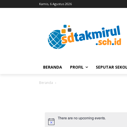
Kamis, 6 Agustus 2026
BERANDA
PROFIL
SEPUTAR SEKO
Beranda
There are no upcoming events.