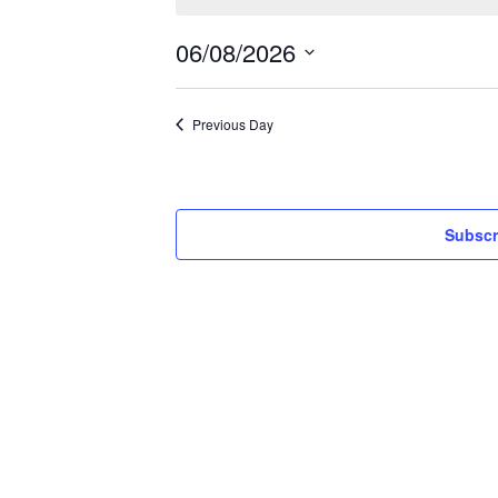
06/08/2026
Select
date.
Previous Day
Subscr