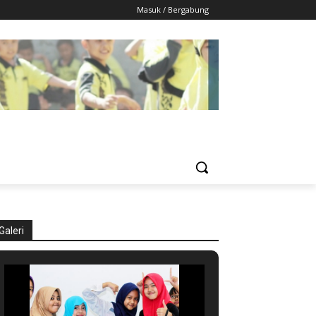
Masuk / Bergabung
Galeri