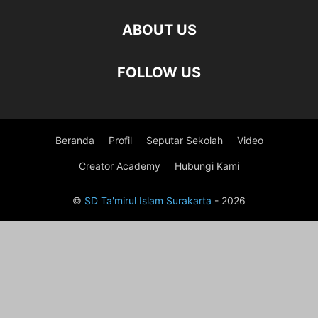
ABOUT US
FOLLOW US
Beranda
Profil
Seputar Sekolah
Video
Creator Academy
Hubungi Kami
©
SD Ta'mirul Islam Surakarta
- 2026