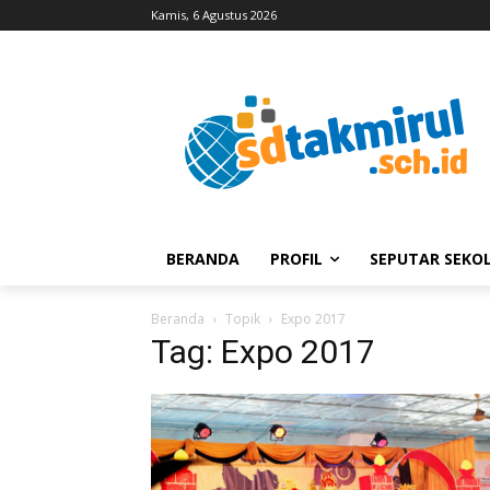
Kamis, 6 Agustus 2026
BERANDA
PROFIL
SEPUTAR SEKO
Beranda
Topik
Expo 2017
Tag: Expo 2017