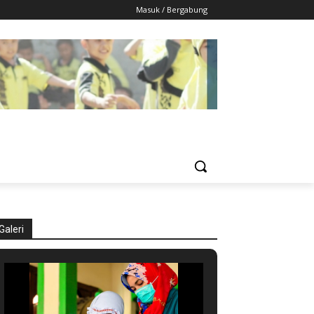
Masuk / Bergabung
Galeri