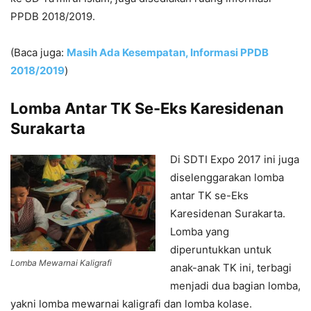
PPDB 2018/2019.
(Baca juga:
Masih Ada Kesempatan, Informasi PPDB
2018/2019
)
Lomba Antar TK Se-Eks Karesidenan
Surakarta
Di SDTI Expo 2017 ini juga
diselenggarakan lomba
antar TK se-Eks
Karesidenan Surakarta.
Lomba yang
diperuntukkan untuk
Lomba Mewarnai Kaligrafi
anak-anak TK ini, terbagi
menjadi dua bagian lomba,
yakni lomba mewarnai kaligrafi dan lomba kolase.