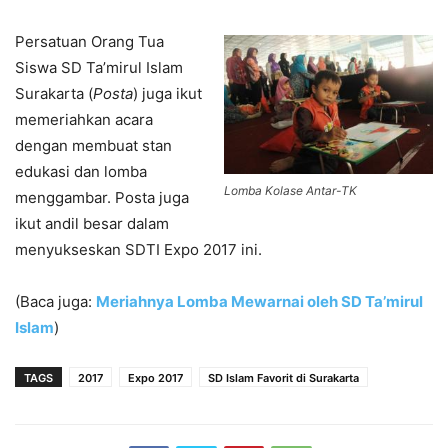
Persatuan Orang Tua
Siswa SD Ta’mirul Islam
Surakarta (
Posta
) juga ikut
memeriahkan acara
dengan membuat stan
edukasi dan lomba
Lomba Kolase Antar-TK
menggambar. Posta juga
ikut andil besar dalam
menyukseskan SDTI Expo 2017 ini.
(Baca juga:
Meriahnya Lomba Mewarnai oleh SD Ta’mirul
Islam
)
TAGS
2017
Expo 2017
SD Islam Favorit di Surakarta