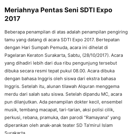
Meriahnya Pentas Seni SDTI Expo
2017
Beberapa penampilan di atas adalah penampilan pengiring
tamu yang datang di acara SDTI Expo 2017. Bertepatan
dengan Hari Sumpah Pemuda, acara ini dihelat di
Pagelaran Keraton Surakarta, Sabtu, (28/10/2017). Acara
yang dihadiri lebih dari dua ribu pengunjung tersebut
dibuka secara resmi tepat pukul 08.00. Acara dibuka
dengan bahasa Inggris oleh siswa dari ekstra bahasa
Inggris. Setelah itu, alunan tilawah Alquran menggema
merdu dari salah satu siswa. Setelah dipandu MC, acara
pun dilanjutkan. Ada penampilan dokter kecil, ensembel
musik, tembang macapat, tari-tarian, aksi polisi cilik,
perkusi, rebana, pramuka, dan parodi “Ramayana” yang
diperankan oleh anak-anak teater SD Ta’mirul Islam
Surakarta.