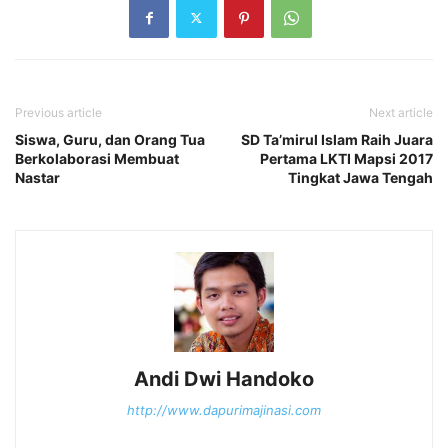
Previous article
Next article
Siswa, Guru, dan Orang Tua
SD Ta’mirul Islam Raih Juara
Berkolaborasi Membuat
Pertama LKTI Mapsi 2017
Nastar
Tingkat Jawa Tengah
Andi Dwi Handoko
http://www.dapurimajinasi.com