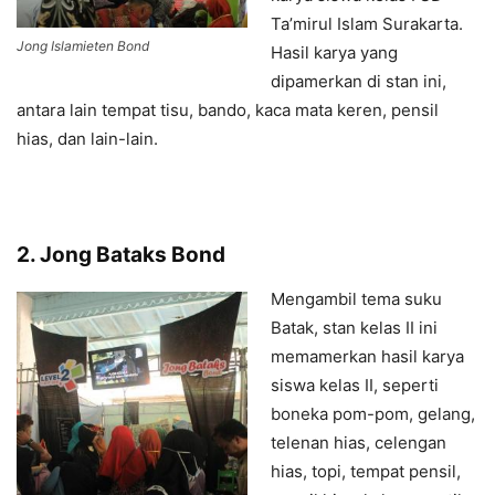
Ta’mirul Islam Surakarta.
Jong Islamieten Bond
Hasil karya yang
dipamerkan di stan ini,
antara lain tempat tisu, bando, kaca mata keren, pensil
hias, dan lain-lain.
2. Jong Bataks Bond
Mengambil tema suku
Batak, stan kelas II ini
memamerkan hasil karya
siswa kelas II, seperti
boneka pom-pom, gelang,
telenan hias, celengan
hias, topi, tempat pensil,