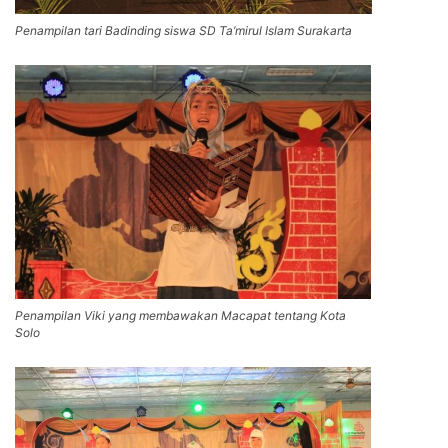
Penampilan tari Badinding siswa SD Ta’mirul Islam Surakarta
Penampilan Viki yang membawakan Macapat tentang Kota
Solo