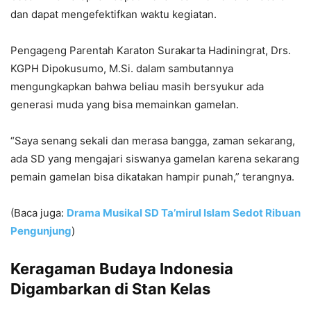
dan dapat mengefektifkan waktu kegiatan.
Pengageng Parentah Karaton Surakarta Hadiningrat, Drs.
KGPH Dipokusumo, M.Si. dalam sambutannya
mengungkapkan bahwa beliau masih bersyukur ada
generasi muda yang bisa memainkan gamelan.
“Saya senang sekali dan merasa bangga, zaman sekarang,
ada SD yang mengajari siswanya gamelan karena sekarang
pemain gamelan bisa dikatakan hampir punah,” terangnya.
(Baca juga:
Drama Musikal SD Ta’mirul Islam Sedot Ribuan
Pengunjung
)
Keragaman Budaya Indonesia
Digambarkan di Stan Kelas