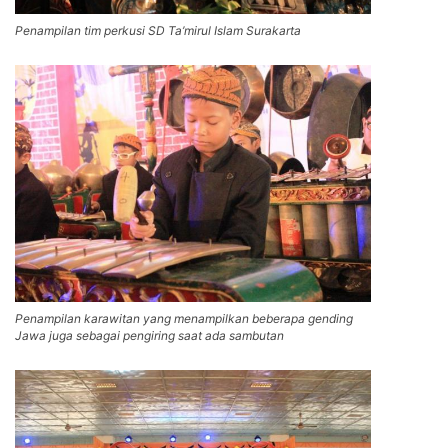
Penampilan tim perkusi SD Ta’mirul Islam Surakarta
Penampilan karawitan yang menampilkan beberapa gending
Jawa juga sebagai pengiring saat ada sambutan