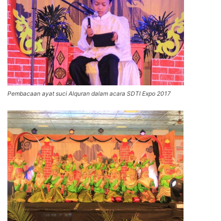
Pembacaan ayat suci Alquran dalam acara SDTI Expo 2017