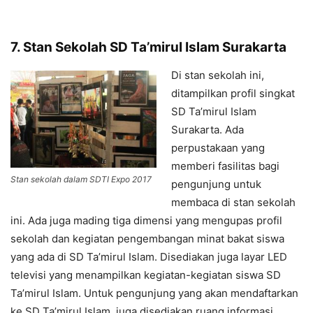
7. Stan Sekolah SD Ta’mirul Islam Surakarta
Di stan sekolah ini,
ditampilkan profil singkat
SD Ta’mirul Islam
Surakarta. Ada
perpustakaan yang
memberi fasilitas bagi
Stan sekolah dalam SDTI Expo 2017
pengunjung untuk
membaca di stan sekolah
ini. Ada juga mading tiga dimensi yang mengupas profil
sekolah dan kegiatan pengembangan minat bakat siswa
yang ada di SD Ta’mirul Islam. Disediakan juga layar LED
televisi yang menampilkan kegiatan-kegiatan siswa SD
Ta’mirul Islam. Untuk pengunjung yang akan mendaftarkan
ke SD Ta’mirul Islam, juga disediakan ruang informasi