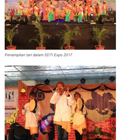
Penampilan tari dalam SDTI Expo 2017