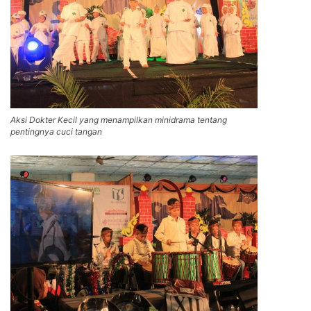
Aksi Dokter Kecil yang menampilkan minidrama tentang
pentingnya cuci tangan