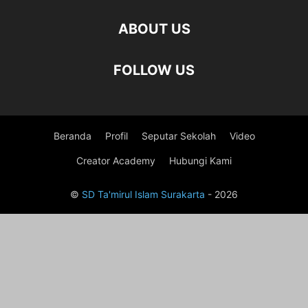
ABOUT US
FOLLOW US
Beranda
Profil
Seputar Sekolah
Video
Creator Academy
Hubungi Kami
©
SD Ta'mirul Islam Surakarta
- 2026