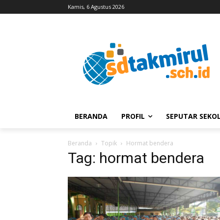
Kamis, 6 Agustus 2026
BERANDA
PROFIL
SEPUTAR SEKO
Beranda
Topik
Hormat bendera
Tag: hormat bendera