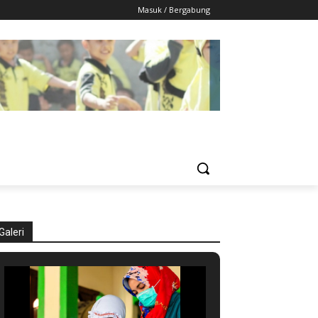
Masuk / Bergabung
Galeri