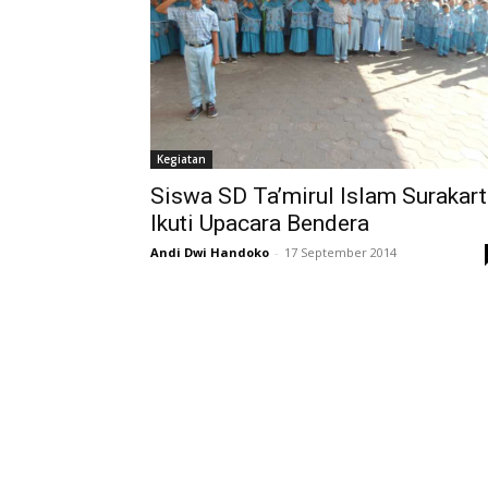
Kegiatan
Siswa SD Ta’mirul Islam Surakar
Ikuti Upacara Bendera
Andi Dwi Handoko
-
17 September 2014