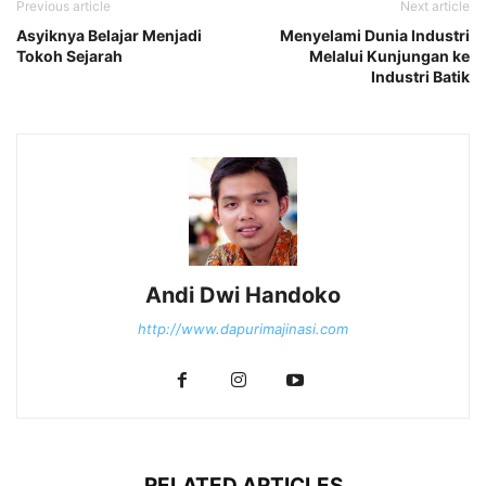
Previous article
Next article
Asyiknya Belajar Menjadi
Menyelami Dunia Industri
Tokoh Sejarah
Melalui Kunjungan ke
Industri Batik
Andi Dwi Handoko
http://www.dapurimajinasi.com
RELATED ARTICLES