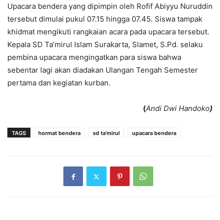
Upacara bendera yang dipimpin oleh Rofif Abiyyu Nuruddin
tersebut dimulai pukul 07.15 hingga 07.45. Siswa tampak
khidmat mengikuti rangkaian acara pada upacara tersebut.
Kepala SD Ta’mirul Islam Surakarta, Slamet, S.Pd. selaku
pembina upacara mengingatkan para siswa bahwa
sebentar lagi akan diadakan Ulangan Tengah Semester
pertama dan kegiatan kurban.
(
Andi Dwi Handoko
)
TAGS
hormat bendera
sd ta'mirul
upacara bendera