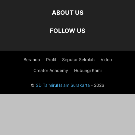
ABOUT US
FOLLOW US
Beranda
Profil
Seputar Sekolah
Video
Creator Academy
Hubungi Kami
©
SD Ta'mirul Islam Surakarta
- 2026