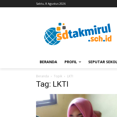
Sabtu, 8 Agustus 2026
BERANDA
PROFIL
SEPUTAR SEKO
Beranda
Topik
LKTI
Tag: LKTI