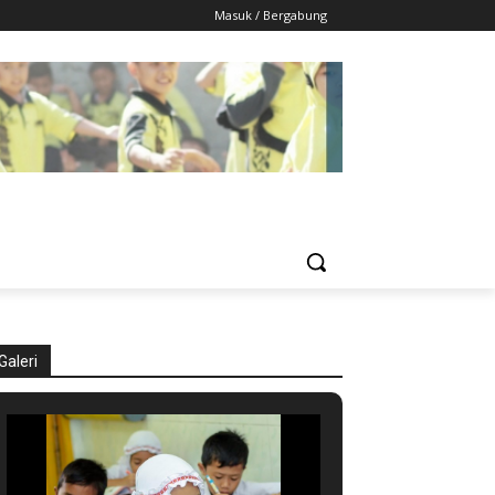
Masuk / Bergabung
Galeri