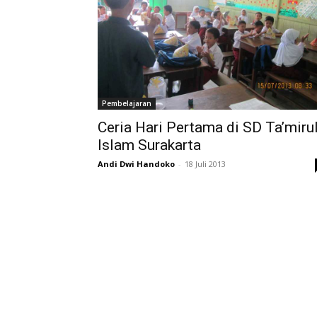
Pembelajaran
Ceria Hari Pertama di SD Ta’miru
Islam Surakarta
Andi Dwi Handoko
-
18 Juli 2013