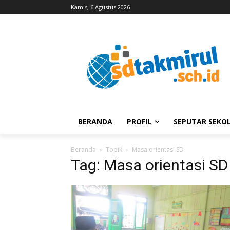
Kamis, 6 Agustus 2026
BERANDA
PROFIL
SEPUTAR SEKO
Beranda
Topik
Masa orientasi SD
Tag: Masa orientasi SD