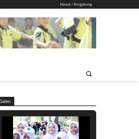
Masuk / Bergabung
Galeri