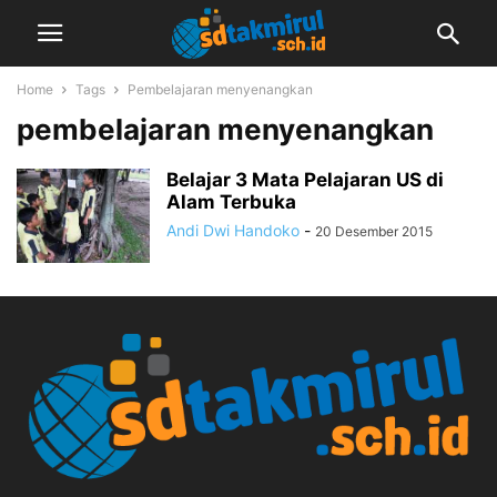
Home
Tags
Pembelajaran menyenangkan
pembelajaran menyenangkan
Belajar 3 Mata Pelajaran US di
Alam Terbuka
Andi Dwi Handoko
-
20 Desember 2015