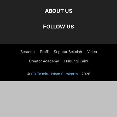
ABOUT US
FOLLOW US
Beranda
Profil
Seputar Sekolah
Video
Creator Academy
Hubungi Kami
©
SD Ta'mirul Islam Surakarta
- 2026