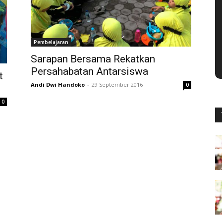
Pembelajaran
Sarapan Bersama Rekatkan
Persahabatan Antarsiswa
t
Andi Dwi Handoko
-
29 September 2016
0
0