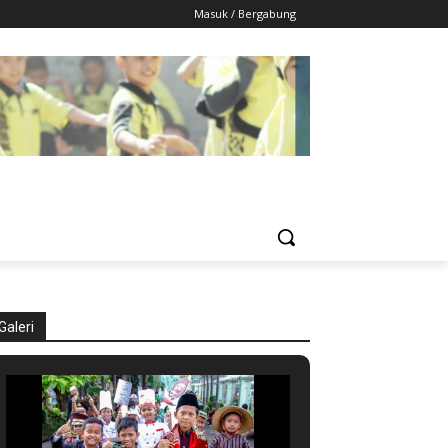
Masuk / Bergabung
Galeri