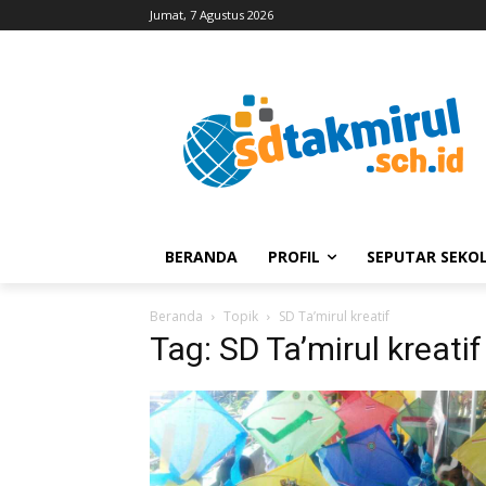
Jumat, 7 Agustus 2026
BERANDA
PROFIL
SEPUTAR SEKO
Beranda
Topik
SD Ta’mirul kreatif
Tag: SD Ta’mirul kreatif