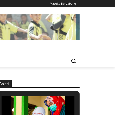
Masuk / Bergabung
Galeri