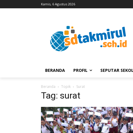
Kamis, 6 Agustus 2026
BERANDA
PROFIL
SEPUTAR SEKO
Beranda
Topik
Surat
Tag: surat