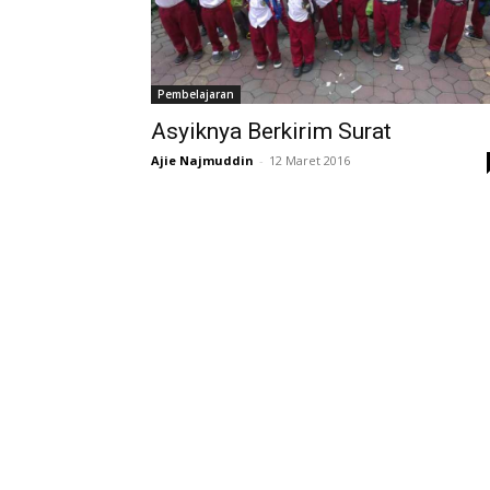
Pembelajaran
Asyiknya Berkirim Surat
Ajie Najmuddin
-
12 Maret 2016