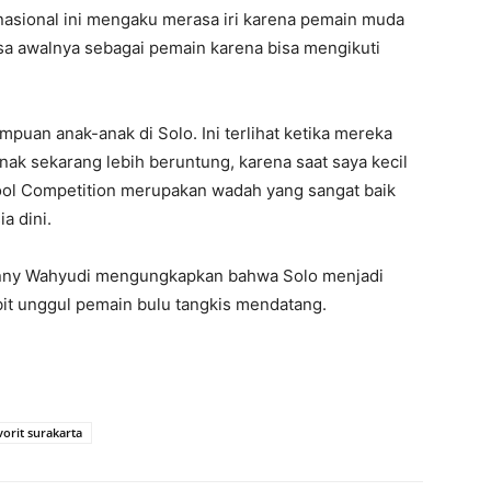
nasional ini mengaku merasa iri karena pemain muda
sa awalnya sebagai pemain karena bisa mengikuti
uan anak-anak di Solo. Ini terlihat ketika mereka
nak sekarang lebih beruntung, karena saat saya kecil
ool Competition merupakan wadah yang sangat baik
a dini.
onny Wahyudi mengungkapkan bahwa Solo menjadi
bit unggul pemain bulu tangkis mendatang.
vorit surakarta