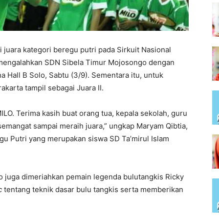
i juara kategori beregu putri pada Sirkuit Nasional
h mengalahkan SDN Sibela Timur Mojosongo dengan
a Hall B Solo, Sabtu (3/9). Sementara itu, untuk
akarta tampil sebagai Juara II.
O. Terima kasih buat orang tua, kepala sekolah, guru
emangat sampai meraih juara,” ungkap Maryam Qibtia,
gu Putri yang merupakan siswa SD Ta’mirul Islam
 juga dimeriahkan pemain legenda bulutangkis Ricky
c
tentang teknik dasar bulu tangkis serta memberikan