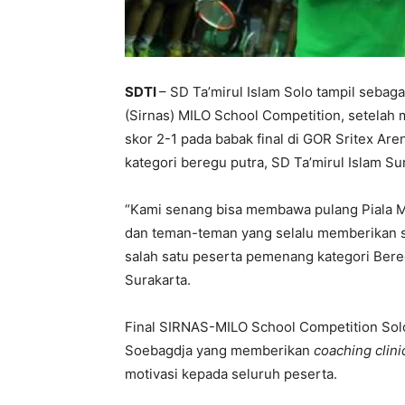
SDTI
– SD Ta’mirul Islam Solo tampil sebaga
(Sirnas) MILO School Competition, setela
skor 2-1 pada babak final di GOR Sritex Aren
kategori beregu putra, SD Ta’mirul Islam Sur
“Kami senang bisa membawa pulang Piala MIL
dan teman-teman yang selalu memberikan s
salah satu peserta pemenang kategori Bere
Surakarta.
Final SIRNAS-MILO School Competition Solo
Soebagdja yang memberikan
coaching clini
motivasi kepada seluruh peserta.