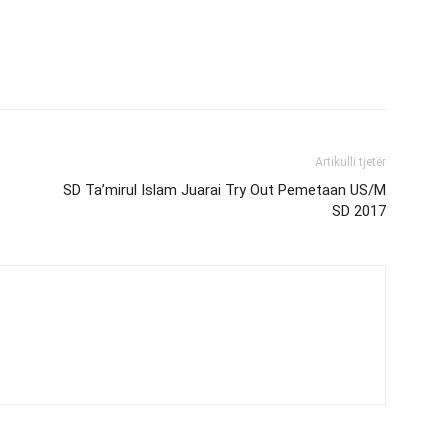
Artikulli tjetër
SD Ta’mirul Islam Juarai Try Out Pemetaan US/M
SD 2017