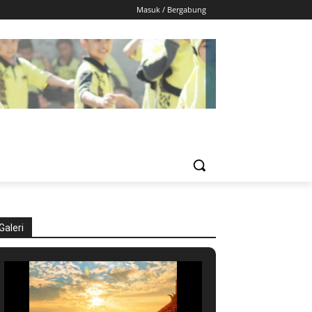
Masuk / Bergabung
Galeri