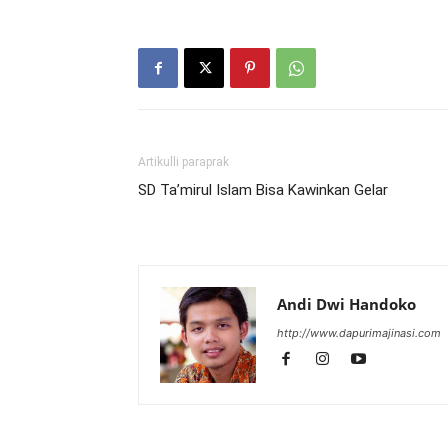
Artikulli paraprak
SD Ta’mirul Islam Bisa Kawinkan Gelar
Andi Dwi Handoko
http://www.dapurimajinasi.com