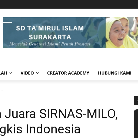
LAH
VIDEO
CREATOR ACADEMY
HUBUNGI KAMI
...
m Juara SIRNAS-MILO,
gkis Indonesia