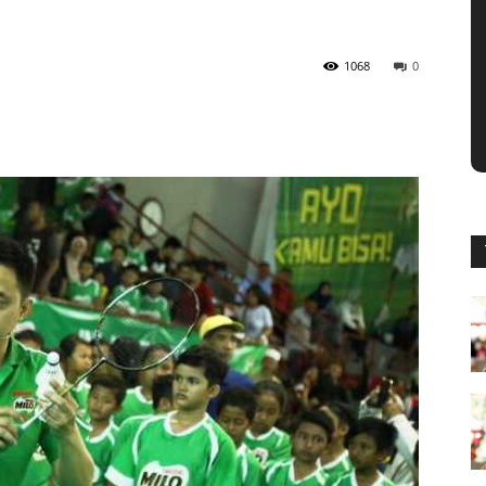
1068
0