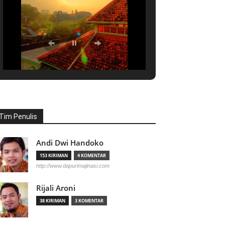
Tim Penulis
Andi Dwi Handoko
153 KIRIMAN
4 KOMENTAR
http://www.dapurimajinasi.com
Rijali Aroni
38 KIRIMAN
3 KOMENTAR