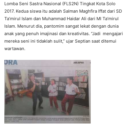
Lomba Seni Sastra Nasional (FLS2N) Tingkat Kota Solo
2017. Kedua siswa itu adalah Salman Maghfira Iffat dari SD
Ta’mirul Islam dan Muhammad Haidar Ali dari Ml Ta’mirul
Islam. Menurut dia, pantomim sangat lekat dengan dunia
anak yang penuh imajinasi dan kreativitas. “Jadi mengajari
mereka seni ini tidaklah sulit,” ujar Septian saat ditemui
wartawan.