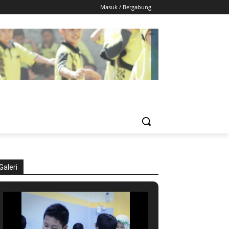
Masuk / Bergabung
Galeri