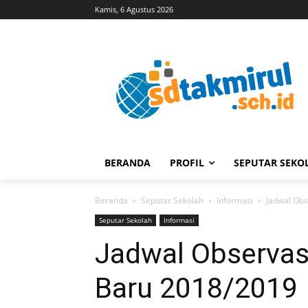
Kamis, 6 Agustus 2026
BERANDA
PROFIL
SEPUTAR SEKO
Beranda
Seputar Sekolah
Informasi
Jadwal Obse
Seputar Sekolah
Informasi
Jadwal Observasi
Baru 2018/2019