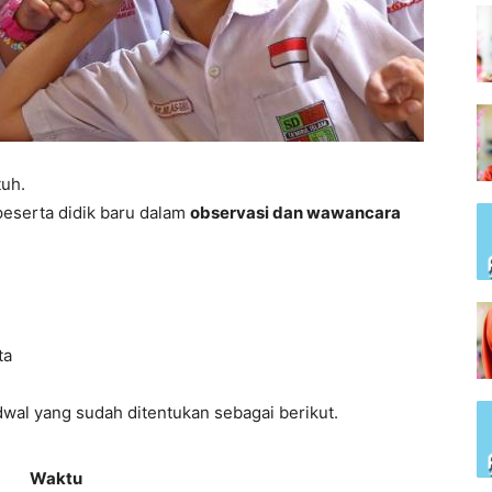
uh.
eserta didik baru dalam
observasi dan wawancara
ta
dwal yang sudah ditentukan sebagai berikut.
Waktu