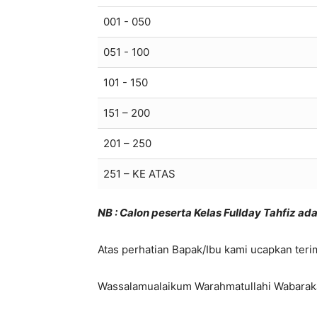
001 - 050
051 - 100
101 - 150
151 – 200
201 – 250
251 – KE ATAS
NB : Calon peserta Kelas Fullday Tahfiz ada
Atas perhatian Bapak/Ibu kami ucapkan teri
Wassalamualaikum Warahmatullahi Wabarak