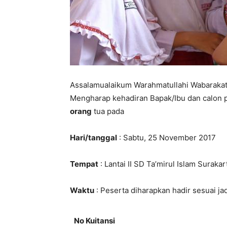
Assalamualaikum Warahmatullahi Wabarakat
Mengharap kehadiran Bapak/Ibu dan calon p
orang
tua pada
Hari/tanggal
: Sabtu, 25 November 2017
Tempat
: Lantai II SD Ta’mirul Islam Surakar
Waktu
: Peserta diharapkan hadir sesuai ja
No Kuitansi