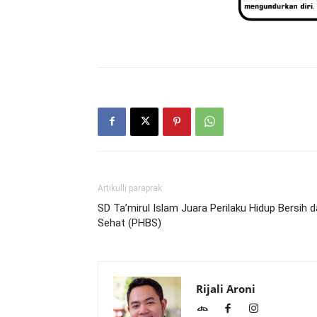
Artikulli paraprak
SD Ta’mirul Islam Juara Perilaku Hidup Bersih 
Sehat (PHBS)
Rijali Aroni