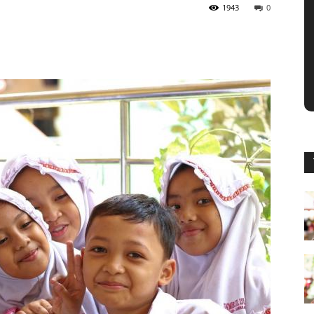
1943
0