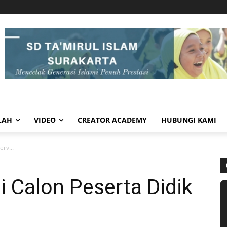
LAH
VIDEO
CREATOR ACADEMY
HUBUNGI KAMI
rv...
 Calon Peserta Didik