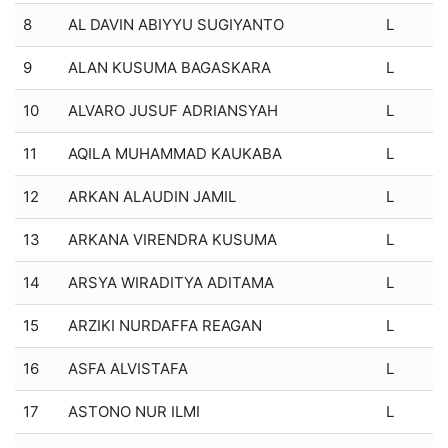
8
AL DAVIN ABIYYU SUGIYANTO
L
9
ALAN KUSUMA BAGASKARA
L
10
ALVARO JUSUF ADRIANSYAH
L
11
AQILA MUHAMMAD KAUKABA
L
12
ARKAN ALAUDIN JAMIL
L
13
ARKANA VIRENDRA KUSUMA
L
14
ARSYA WIRADITYA ADITAMA
L
15
ARZIKI NURDAFFA REAGAN
L
16
ASFA ALVISTAFA
L
17
ASTONO NUR ILMI
L