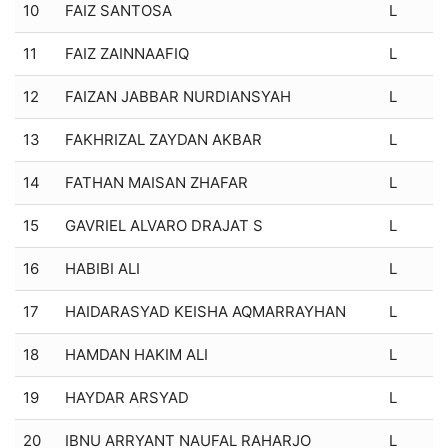
10
FAIZ SANTOSA
L
11
FAIZ ZAINNAAFIQ
L
12
FAIZAN JABBAR NURDIANSYAH
L
13
FAKHRIZAL ZAYDAN AKBAR
L
14
FATHAN MAISAN ZHAFAR
L
15
GAVRIEL ALVARO DRAJAT S
L
16
HABIBI ALI
L
17
HAIDARASYAD KEISHA AQMARRAYHAN
L
18
HAMDAN HAKIM ALI
L
19
HAYDAR ARSYAD
L
20
IBNU ARRYANT NAUFAL RAHARJO
L