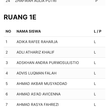
24
ZHAFIRAH AULIA PUTRI
P
RUANG 1E
NO
NAMA SISWA
L / P
1
ADIKA RAFEE RAHARJA
L
2
ADLI ATHARIZ KHALIF
L
3
ADSKHAN ANDRA PURWOSULISTIO
L
4
ADVIS LUQMAN FALAH
L
5
AHMAD AKBAR MUSYADDAD
L
6
AHMAD AS'AD AVICENNA
L
7
AHMAD RASYA FAHREZI
L