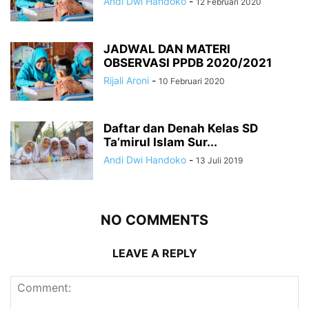
Andi Dwi Handoko
-
12 Februari 2020
JADWAL DAN MATERI
OBSERVASI PPDB 2020/2021
Rijali Aroni
-
10 Februari 2020
Daftar dan Denah Kelas SD
Ta’mirul Islam Sur...
Andi Dwi Handoko
-
13 Juli 2019
NO COMMENTS
LEAVE A REPLY