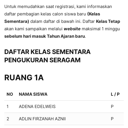
Untuk memudahkan saat registrasi, kami informaskan
daftar pembagian kelas calon siswa baru
(Kelas
Sementara)
dalam daftar di bawah ini. Daftar
Kelas Tetap
akan kami sampaikan melalui
website
maksimal 1 minggu
sebelum hari masuk Tahun Ajaran baru
.
DAFTAR KELAS SEMENTARA
PENGUKURAN SERAGAM
RUANG 1A
NO
NAMA SISWA
L / P
1
ADENA EDELWEIS
P
2
ADLIN FIRZANAH AZNII
P