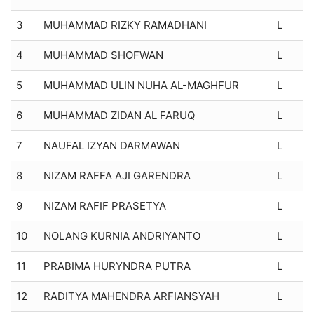
3
MUHAMMAD RIZKY RAMADHANI
L
4
MUHAMMAD SHOFWAN
L
5
MUHAMMAD ULIN NUHA AL-MAGHFUR
L
6
MUHAMMAD ZIDAN AL FARUQ
L
7
NAUFAL IZYAN DARMAWAN
L
8
NIZAM RAFFA AJI GARENDRA
L
9
NIZAM RAFIF PRASETYA
L
10
NOLANG KURNIA ANDRIYANTO
L
11
PRABIMA HURYNDRA PUTRA
L
12
RADITYA MAHENDRA ARFIANSYAH
L