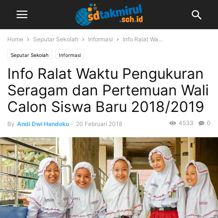
Home
Seputar Sekolah
Informasi
Info Ralat Wa...
Seputar Sekolah
Informasi
Info Ralat Waktu Pengukuran
Seragam dan Pertemuan Wali
Calon Siswa Baru 2018/2019
4533
0
By
Andi Dwi Handoko
-
20 Februari 2018