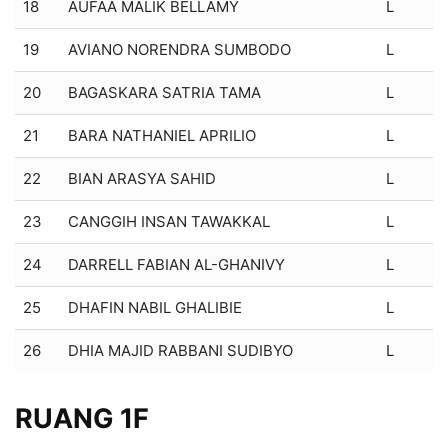
18
AUFAA MALIK BELLAMY
L
19
AVIANO NORENDRA SUMBODO
L
20
BAGASKARA SATRIA TAMA
L
21
BARA NATHANIEL APRILIO
L
22
BIAN ARASYA SAHID
L
23
CANGGIH INSAN TAWAKKAL
L
24
DARRELL FABIAN AL-GHANIVY
L
25
DHAFIN NABIL GHALIBIE
L
26
DHIA MAJID RABBANI SUDIBYO
L
RUANG 1F