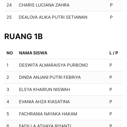
24
CHARIS LUCIANA ZAHRA
P
25
DEALOVA ALIKA PUTRI SETIAWAN
P
RUANG 1B
NO
NAMA SISWA
L / P
1
DESWITA ALMARAISYA PURBONO
P
2
DINDA ANJANI PUTRI FEBRIYA
P
3
ELSYA KHAIRUN NISWAH
P
4
EVANIA AHZA KIASATINA
P
5
FACHRANIA NAYAKA HAKAM
P
6
FADILLA ATHAYA RIYANTI
P