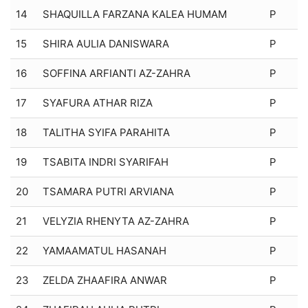
14
SHAQUILLA FARZANA KALEA HUMAM
P
15
SHIRA AULIA DANISWARA
P
16
SOFFINA ARFIANTI AZ-ZAHRA
P
17
SYAFURA ATHAR RIZA
P
18
TALITHA SYIFA PARAHITA
P
19
TSABITA INDRI SYARIFAH
P
20
TSAMARA PUTRI ARVIANA
P
21
VELYZIA RHENYTA AZ-ZAHRA
P
22
YAMAAMATUL HASANAH
P
23
ZELDA ZHAAFIRA ANWAR
P