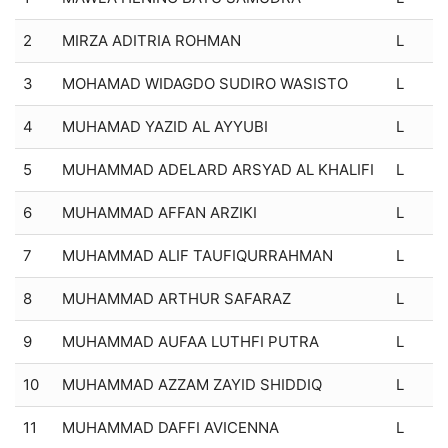
2
MIRZA ADITRIA ROHMAN
L
3
MOHAMAD WIDAGDO SUDIRO WASISTO
L
4
MUHAMAD YAZID AL AYYUBI
L
5
MUHAMMAD ADELARD ARSYAD AL KHALIFI
L
6
MUHAMMAD AFFAN ARZIKI
L
7
MUHAMMAD ALIF TAUFIQURRAHMAN
L
8
MUHAMMAD ARTHUR SAFARAZ
L
9
MUHAMMAD AUFAA LUTHFI PUTRA
L
10
MUHAMMAD AZZAM ZAYID SHIDDIQ
L
11
MUHAMMAD DAFFI AVICENNA
L