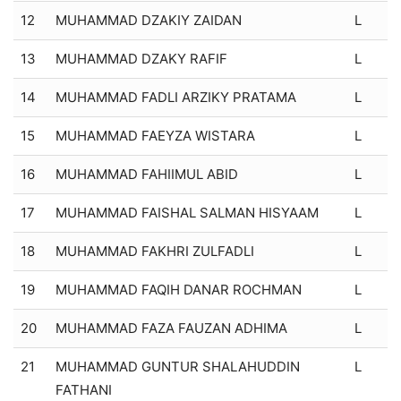
12
MUHAMMAD DZAKIY ZAIDAN
L
13
MUHAMMAD DZAKY RAFIF
L
14
MUHAMMAD FADLI ARZIKY PRATAMA
L
15
MUHAMMAD FAEYZA WISTARA
L
16
MUHAMMAD FAHIIMUL ABID
L
17
MUHAMMAD FAISHAL SALMAN HISYAAM
L
18
MUHAMMAD FAKHRI ZULFADLI
L
19
MUHAMMAD FAQIH DANAR ROCHMAN
L
20
MUHAMMAD FAZA FAUZAN ADHIMA
L
21
MUHAMMAD GUNTUR SHALAHUDDIN
L
FATHANI