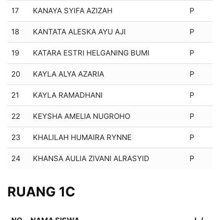
17
KANAYA SYIFA AZIZAH
P
18
KANTATA ALESKA AYU AJI
P
19
KATARA ESTRI HELGANING BUMI
P
20
KAYLA ALYA AZARIA
P
21
KAYLA RAMADHANI
P
22
KEYSHA AMELIA NUGROHO
P
23
KHALILAH HUMAIRA RYNNE
P
24
KHANSA AULIA ZIVANI ALRASYID
P
RUANG 1C