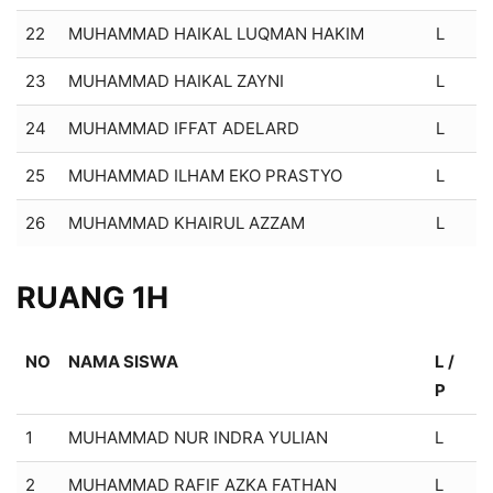
22
MUHAMMAD HAIKAL LUQMAN HAKIM
L
23
MUHAMMAD HAIKAL ZAYNI
L
24
MUHAMMAD IFFAT ADELARD
L
25
MUHAMMAD ILHAM EKO PRASTYO
L
26
MUHAMMAD KHAIRUL AZZAM
L
RUANG 1H
NO
NAMA SISWA
L /
P
1
MUHAMMAD NUR INDRA YULIAN
L
2
MUHAMMAD RAFIF AZKA FATHAN
L