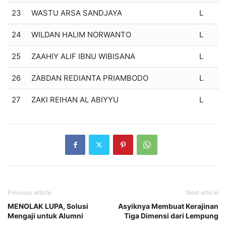
23
WASTU ARSA SANDJAYA
L
24
WILDAN HALIM NORWANTO
L
25
ZAAHIY ALIF IBNU WIBISANA
L
26
ZABDAN REDIANTA PRIAMBODO
L
27
ZAKI REIHAN AL ABIYYU
L
Previous article
Next article
MENOLAK LUPA, Solusi
Asyiknya Membuat Kerajinan
Mengaji untuk Alumni
Tiga Dimensi dari Lempung