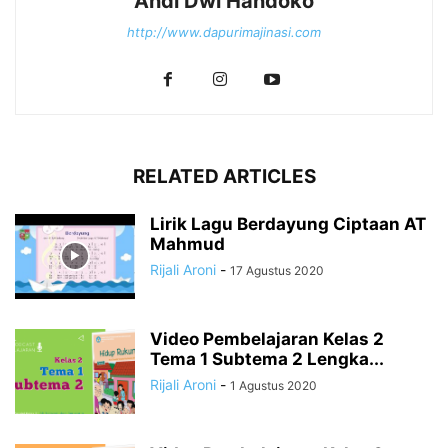
Andi Dwi Handoko
http://www.dapurimajinasi.com
RELATED ARTICLES
Lirik Lagu Berdayung Ciptaan AT
Mahmud
Rijali Aroni
-
17 Agustus 2020
Video Pembelajaran Kelas 2
Tema 1 Subtema 2 Lengka...
Rijali Aroni
-
1 Agustus 2020