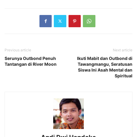
Previous article
Next article
Serunya Outbond Penuh
Ikuti Mabit dan Outbond di
Tantangan di River Moon
Tawangmangu, Seratusan
Siswa Ini Asah Mental dan
Spiritual