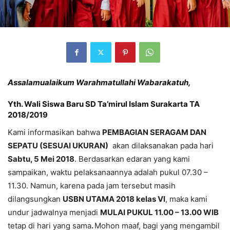
Assalamualaikum Warahmatullahi Wabarakatuh,
Yth. Wali Siswa Baru SD Ta’mirul Islam Surakarta TA
2018/2019
Kami informasikan bahwa
PEMBAGIAN SERAGAM DAN
SEPATU (SESUAI UKURAN)
akan dilaksanakan pada hari
Sabtu, 5 Mei 2018
. Berdasarkan edaran yang kami
sampaikan, waktu pelaksanaannya adalah pukul 07.30 –
11.30. Namun, karena pada jam tersebut masih
dilangsungkan
USBN UTAMA 2018 kelas VI
, maka kami
undur jadwalnya menjadi
MULAI PUKUL 11.00 – 13.00 WIB
tetap di hari yang sama
.
Mohon maaf, bagi yang mengambil