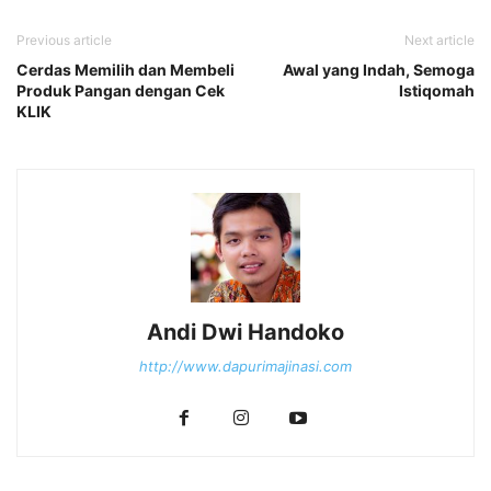
Previous article
Next article
Cerdas Memilih dan Membeli
Awal yang Indah, Semoga
Produk Pangan dengan Cek
Istiqomah
KLIK
Andi Dwi Handoko
http://www.dapurimajinasi.com