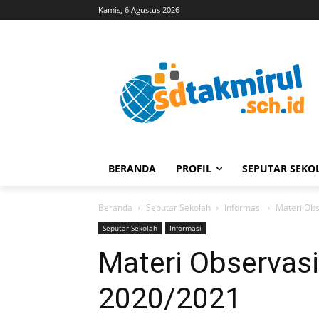
Kamis, 6 Agustus 2026
BERANDA
PROFIL
SEPUTAR SEKO
Beranda
Seputar Sekolah
Informasi
Materi Obs
Seputar Sekolah
Informasi
Materi Observasi
2020/2021