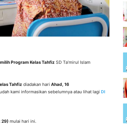
ilih Program Kelas Tahfiz
SD Ta’mirul Islam
elas Tahfiz
diadakan hari
Ahad, 16
dah kami informasikan sebelumnya atau lihat lagi
DI
z 29)
mulai hari ini.