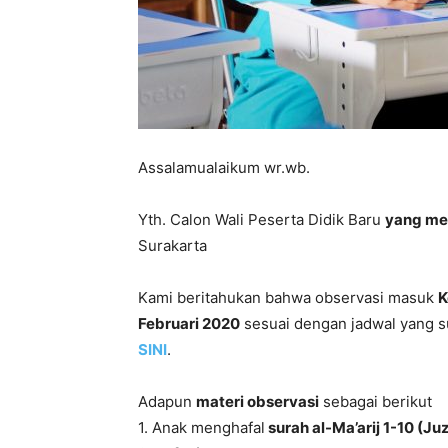
Assalamualaikum wr.wb.
Yth. Calon Wali Peserta Didik Baru
yang mem
Surakarta
Kami beritahukan bahwa observasi masuk
K
Februari 2020
sesuai dengan jadwal yang su
SINI
.
Adapun
materi observasi
sebagai berikut
1. Anak menghafal
surah al-Ma’arij 1-10 (Ju