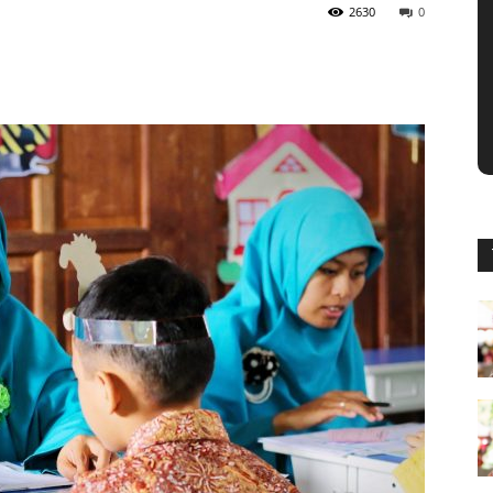
2630
0