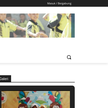
Masuk / Bergabung
Galeri