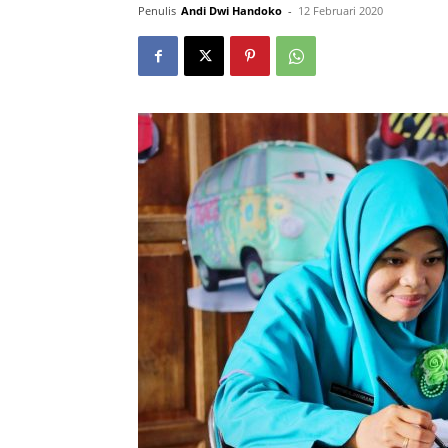
Penulis
Andi Dwi Handoko
-
12 Februari 2020