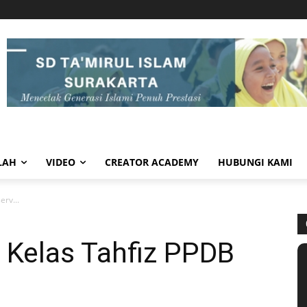
LAH
VIDEO
CREATOR ACADEMY
HUBUNGI KAMI
erv...
 Kelas Tahfiz PPDB