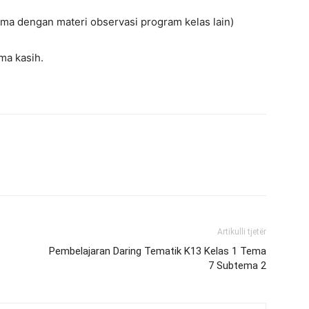
ma dengan materi observasi program kelas lain)
ma kasih.
Artikulli tjetër
Pembelajaran Daring Tematik K13 Kelas 1 Tema
7 Subtema 2