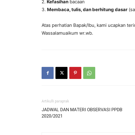
2.
Kefasihan
bacaan
3.
Membaca, tulis, dan berhitung dasar
(sa
Atas perhatian Bapak/Ibu, kami ucapkan teri
Wassalamuaikum wr.wb.
Artikulli paraprak
JADWAL DAN MATERI OBSERVASI PPDB
2020/2021