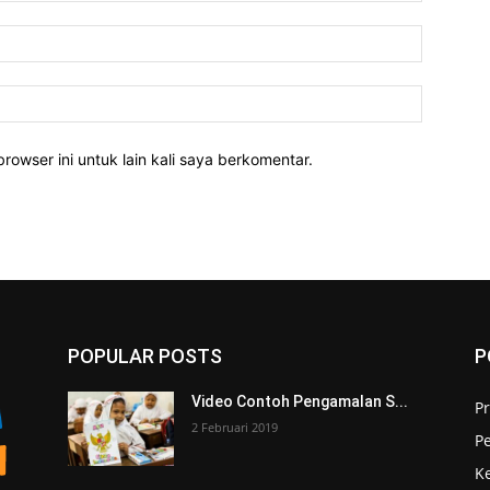
rowser ini untuk lain kali saya berkomentar.
POPULAR POSTS
P
Video Contoh Pengamalan S...
Pr
2 Februari 2019
P
K