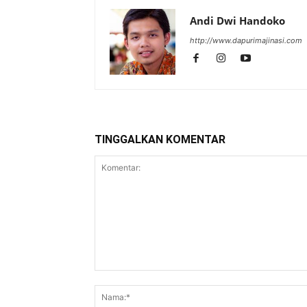
Andi Dwi Handoko
http://www.dapurimajinasi.com
TINGGALKAN KOMENTAR